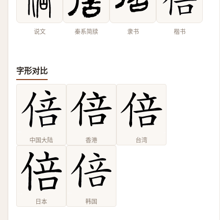
说文
秦系简牍
隶书
楷书
字形对比
中国大陆
香港
台湾
日本
韩国