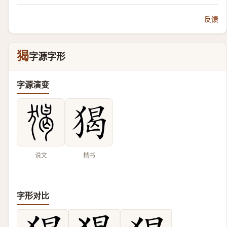
反馈
猲
字源字形
字源演变
说文
楷书
字形对比