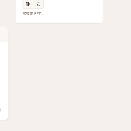
静
安
常被查询的字
馈