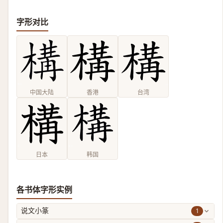
字形对比
中国大陆
香港
台湾
日本
韩国
各书体字形实例
1
说文小篆