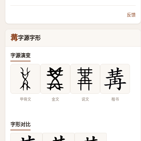
反馈
冓
字源字形
字源演变
甲骨文
金文
说文
楷书
字形对比