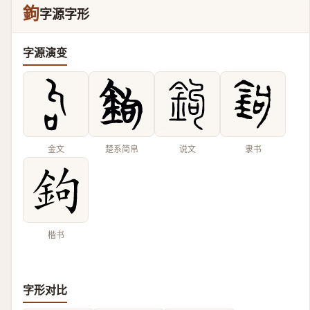
鉤
字源字形
字源演变
金文
楚系简帛
说文
隶书
楷书
字形对比