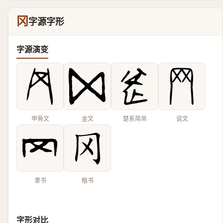
冈
字源字形
字源演变
甲骨文
金文
楚系简帛
说文
隶书
楷书
字形对比