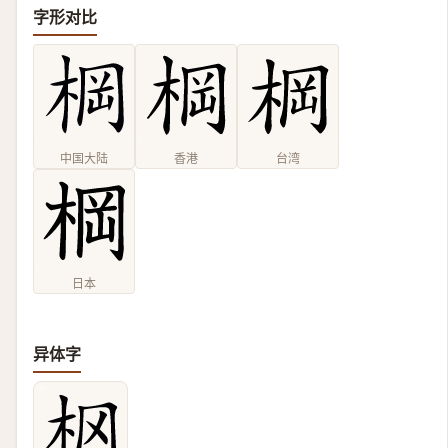
字形对比
中国大陆
香港
台湾
日本
异体字