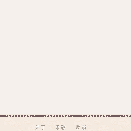
关于
条款
反馈