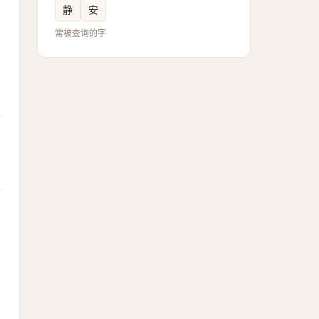
静
安
常被查询的字