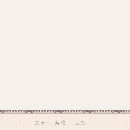
关于
条款
反馈