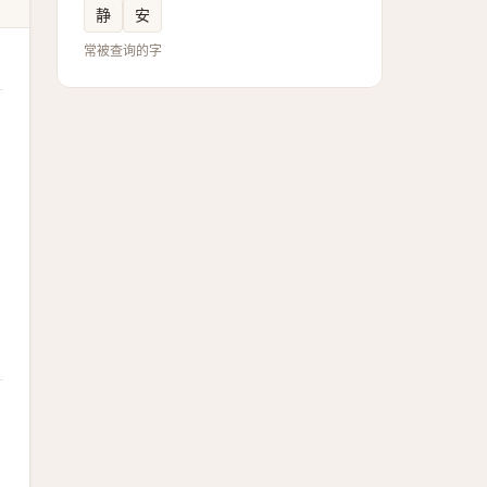
静
安
常被查询的字