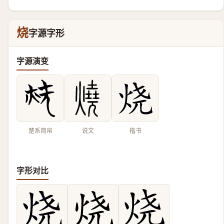
烧
字源字形
字源演变
楚系简帛
说文
楷书
字形对比