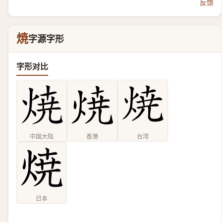
反馈
焼
字源字形
字形对比
中国大陆
香港
台湾
日本