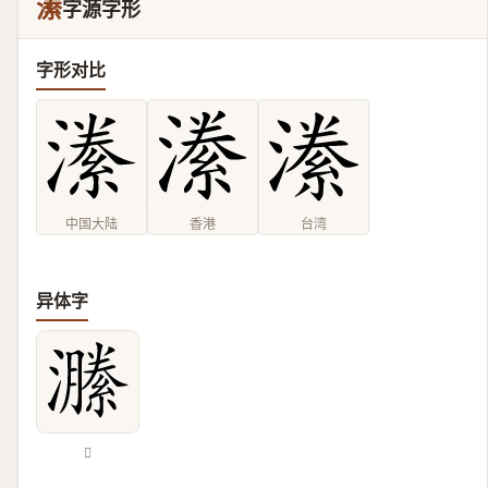
潫
字源字形
字形对比
中国大陆
香港
台湾
异体字
𤂵