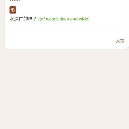
形
水深广的样子
[(of water) deep and wide]
反馈