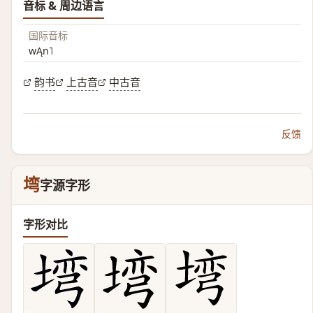
音标 & 周边语言
国际音标
wĄn˥
韵书
上古音
中古音
反馈
塆
字源字形
字形对比