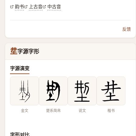
韵书
上古音
中古音
反馈
坓
字源字形
字源演变
金文
楚系简帛
说文
楷书
字形对比