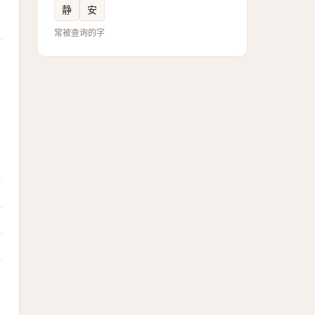
静
安
常被查询的字