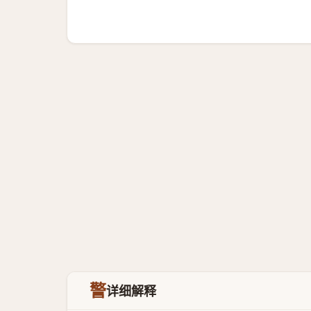
警
详细解释