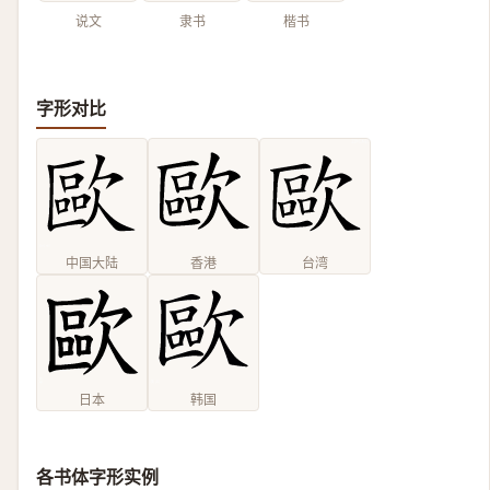
说文
隶书
楷书
字形对比
中国大陆
香港
台湾
日本
韩国
各书体字形实例