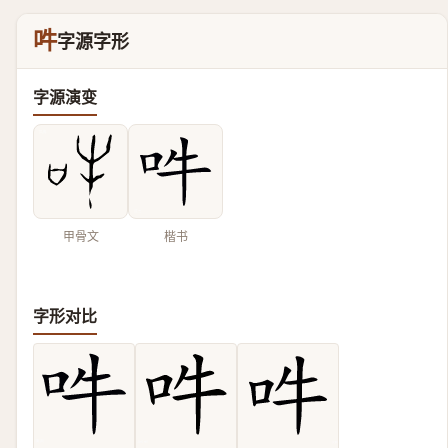
吽
字源字形
字源演变
甲骨文
楷书
字形对比