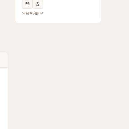
静
安
常被查询的字