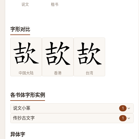
说文
楷书
字形对比
中国大陆
香港
台湾
各书体字形实例
1
说文小篆
1
传抄古文字
异体字