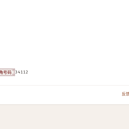
角号码
34112
反