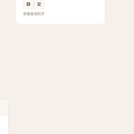
静
安
常被查询的字