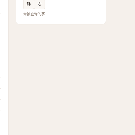
静
安
常被查询的字