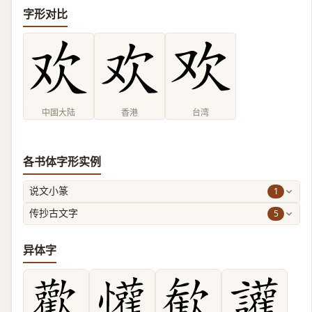
字形对比
中国大陆
香港
台湾
各书体字形实例
1
说文小篆
5
传抄古文字
异体字