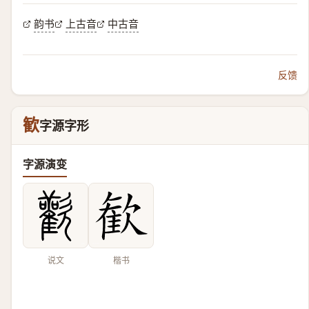
韵书
上古音
中古音
反馈
歓
字源字形
字源演变
说文
楷书