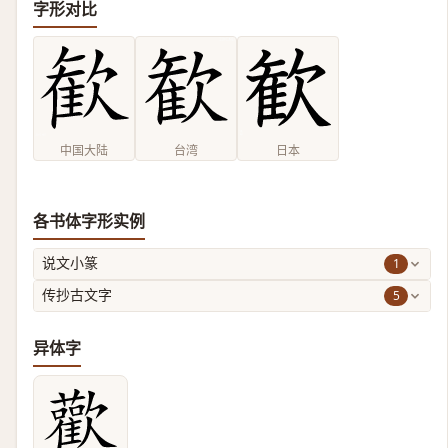
字形对比
中国大陆
台湾
日本
各书体字形实例
1
说文小篆
5
传抄古文字
异体字