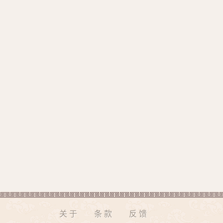
关于
条款
反馈