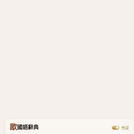
欭
國語辭典
书证