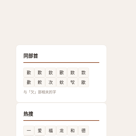
同部首
歏
歎
欽
㰽
欫
㱈
㱊
欶
次
㰩
㰟
欭
与「欠」部相关的字
热搜
一
爱
福
龙
和
德