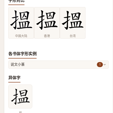
字形对比
中国大陆
香港
台湾
各书体字形实例
1
说文小篆
异体字
揾