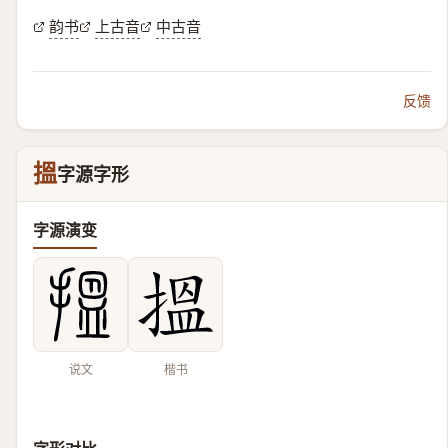
韵书
上古音
中古音
反馈
搵
字源字形
字源演变
说文
楷书