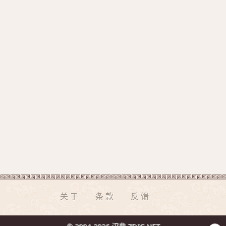
关于
条款
反馈