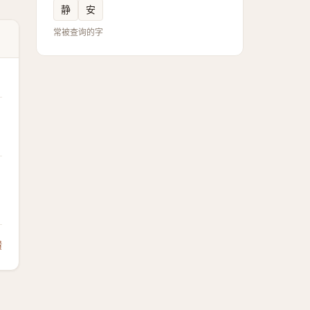
静
安
常被查询的字
馈