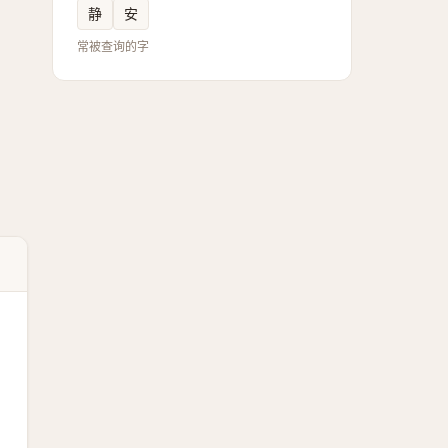
静
安
常被查询的字