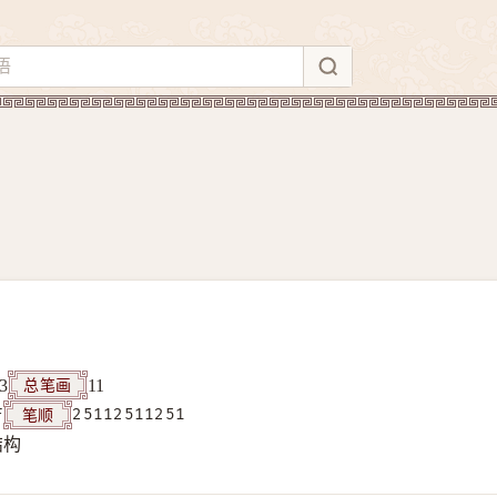
总笔画
3
11
笔顺
F
25112511251
结构