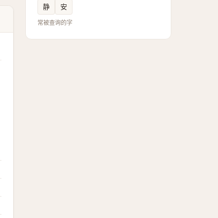
静
安
常被查询的字