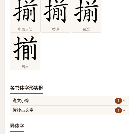
中国大陆
香港
台湾
日本
各书体字形实例
1
说文小篆
1
传抄古文字
异体字