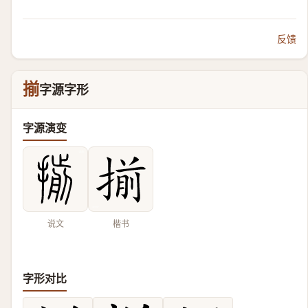
反馈
揃
字源字形
字源演变
说文
楷书
字形对比