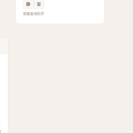
静
安
常被查询的字
馈