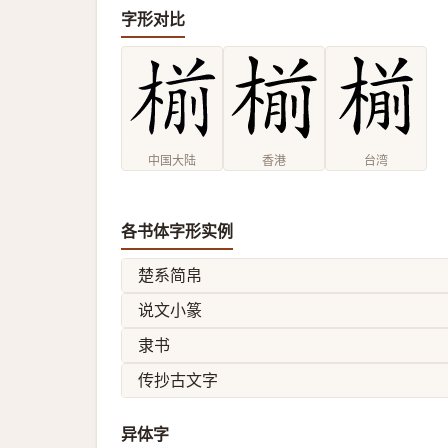
字形对比
中国大陆
香港
台湾
各书体字形实例
楚系简帛
说文小篆
隶书
传抄古文字
异体字