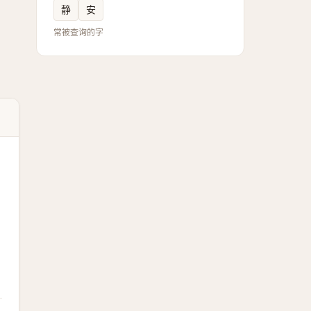
静
安
常被查询的字