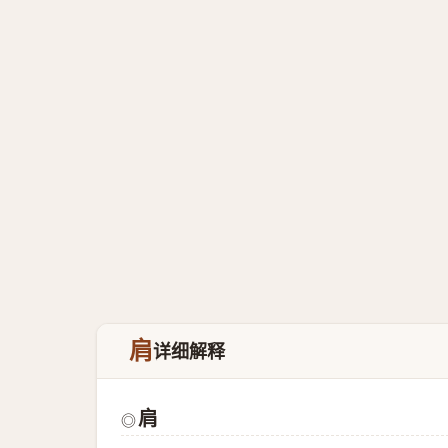
肩
详细解释
肩
◎