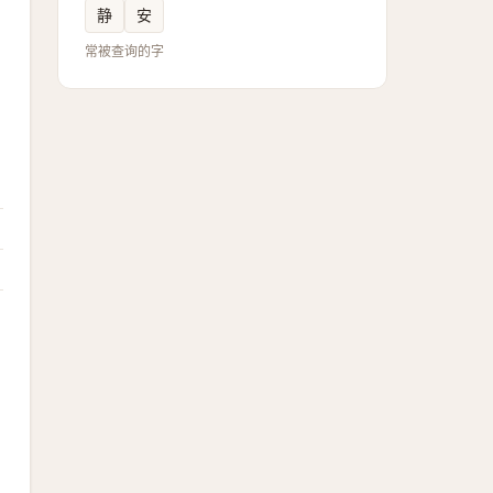
静
安
常被查询的字