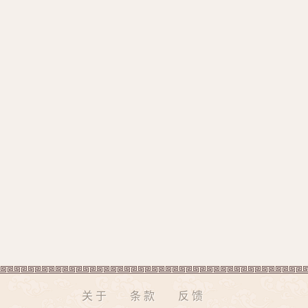
关于
条款
反馈