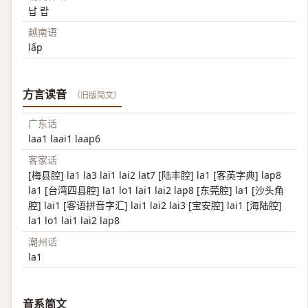
납 랍
越南语
lấp
方言读音
（旧版简文）
广东话
laa1 laai1 laap6
客家话
[梅县腔] la1 la3 lai1 lai2 lat7 [陆丰腔] la1 [客英字典] lap8
la1 [台湾四县腔] la1 lo1 lai1 lai2 lap8 [东莞腔] la1 [沙头角
腔] lai1 [客语拼音字汇] lai1 lai2 lai3 [宝安腔] lai1 [海陆腔]
la1 lo1 lai1 lai2 lap8
潮州话
la1
音系简文