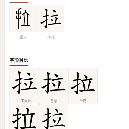
说文
楷书
字形对比
中国大陆
香港
台湾