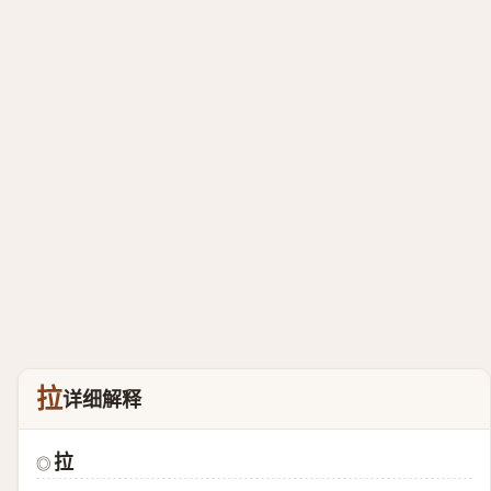
拉
详细解释
拉
◎