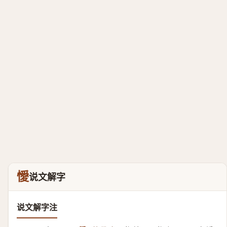
懓
说文解字
说文解字注