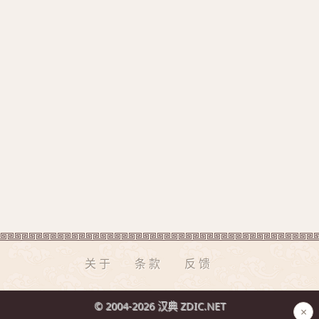
关于
条款
反馈
© 2004-2026 汉典 ZDIC.NET
×