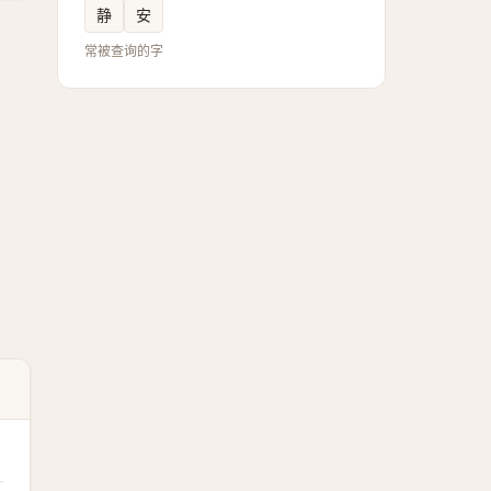
静
安
常被查询的字