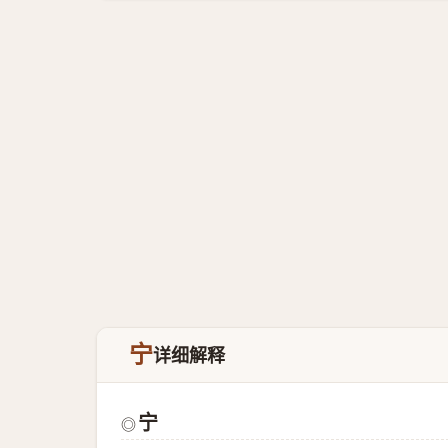
宁
详细解释
宁
◎