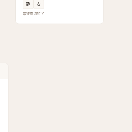
静
安
常被查询的字