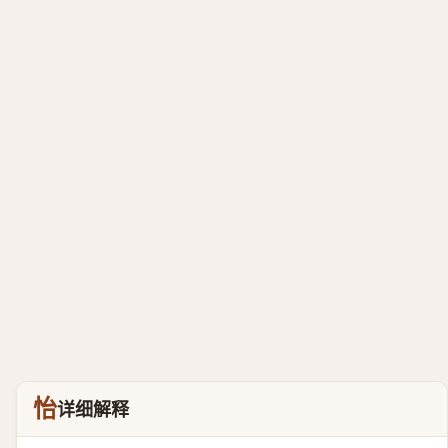
怡
详细解释