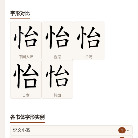
字形对比
中国大陆
香港
台湾
日本
韩国
各书体字形实例
1
说文小篆