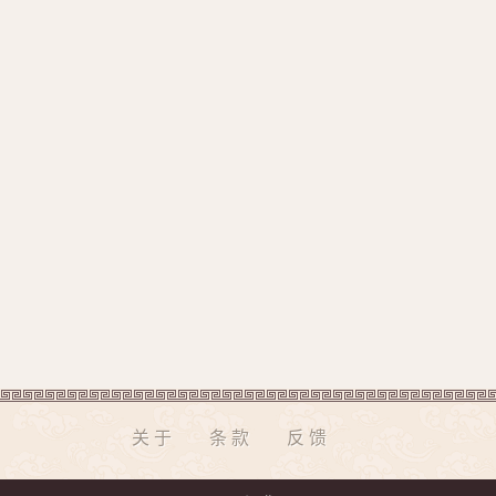
关于
条款
反馈