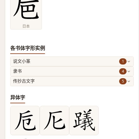
日本
各书体字形实例
1
说文小篆
4
隶书
5
传抄古文字
异体字