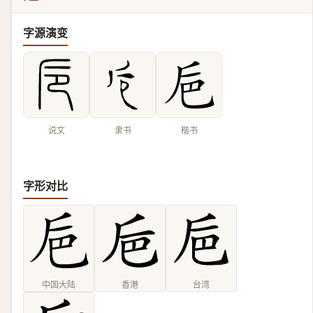
字源演变
说文
隶书
楷书
字形对比
中国大陆
香港
台湾