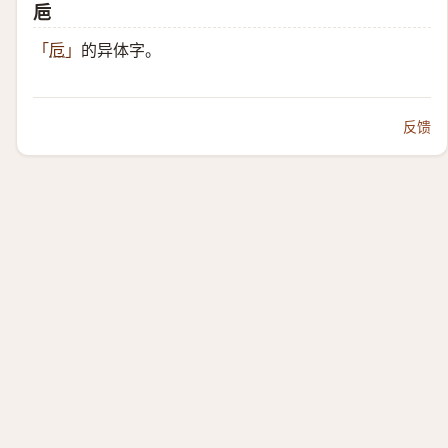
巵
的异体字。
「
卮
」
反馈