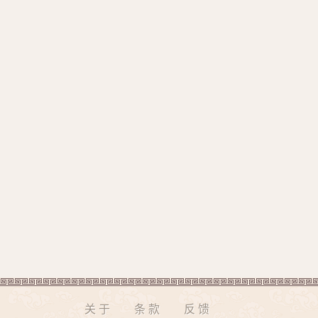
关于
条款
反馈