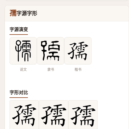
孺
字源字形
字源演变
说文
隶书
楷书
字形对比