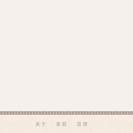
关于
条款
反馈