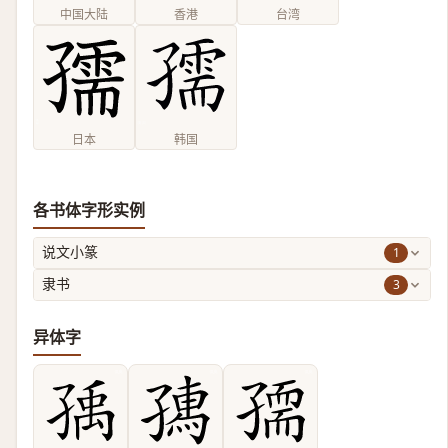
中国大陆
香港
台湾
日本
韩国
各书体字形实例
1
说文小篆
3
隶书
异体字