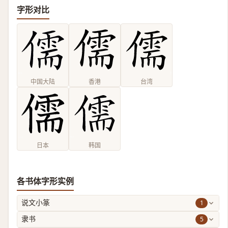
字形对比
中国大陆
香港
台湾
日本
韩国
各书体字形实例
1
说文小篆
5
隶书