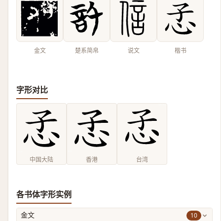
金文
楚系简帛
说文
楷书
字形对比
中国大陆
香港
台湾
各书体字形实例
10
金文