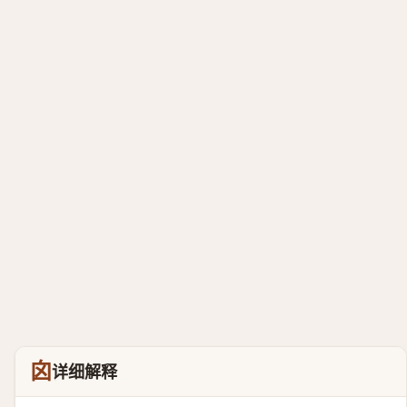
囟
详细解释