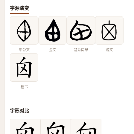
字源演变
甲骨文
金文
楚系简帛
说文
楷书
字形对比