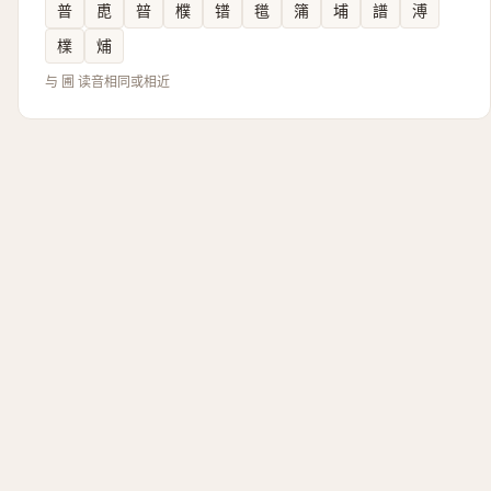
普
喸
暜
㯷
镨
氆
䈬
埔
譜
溥
檏
烳
与 圃 读音相同或相近