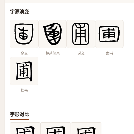
字源演变
金文
楚系简帛
说文
隶书
楷书
字形对比