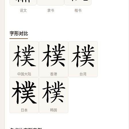
说文
隶书
楷书
字形对比
中国大陆
香港
台湾
日本
韩国