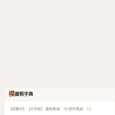
樸
康熙字典
【辰集中】【木字部】 康熙笔画：16 部外笔画：12