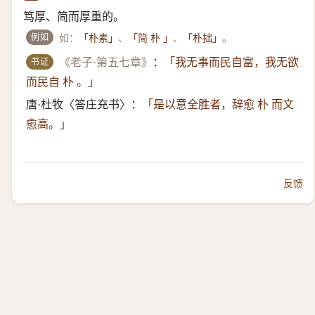
笃厚、简而厚重的。
例如
如：
、
、
。
「朴素」
「简 朴 」
「朴拙」
书证
《老子·第五七章》
：
「我无事而民自富，我无欲
而民自 朴 。」
唐·杜牧〈答庄充书〉：
「是以意全胜者，辞愈 朴 而文
愈高。」
反馈