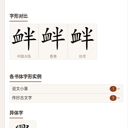
字形对比
中国大陆
香港
台湾
各书体字形实例
1
说文小篆
5
传抄古文字
异体字